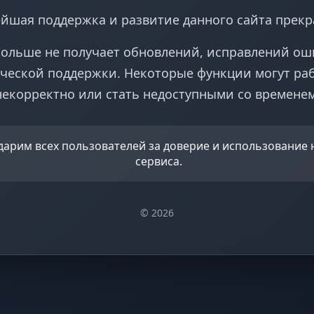
йшая поддержка и развитие данного сайта прек
больше не получает обновлений, исправлений ош
ческой поддержки. Некоторые функции могут ра
некорректно или стать недоступными со временем
дарим всех пользователей за доверие и использование
сервиса.
© 2026