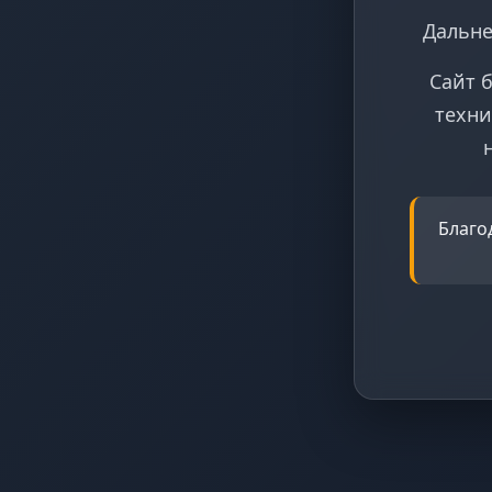
Дальне
Сайт 
техни
Благо