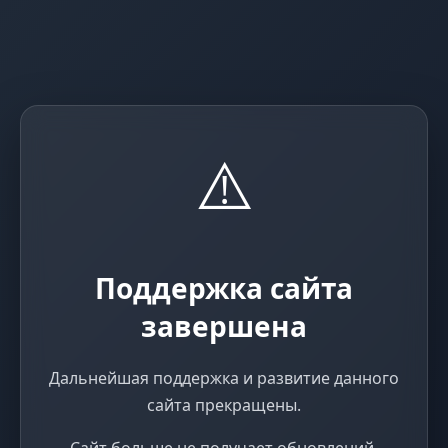
⚠️
Поддержка сайта
завершена
Дальнейшая поддержка и развитие данного
сайта прекращены.
Сайт больше не получает обновлений,