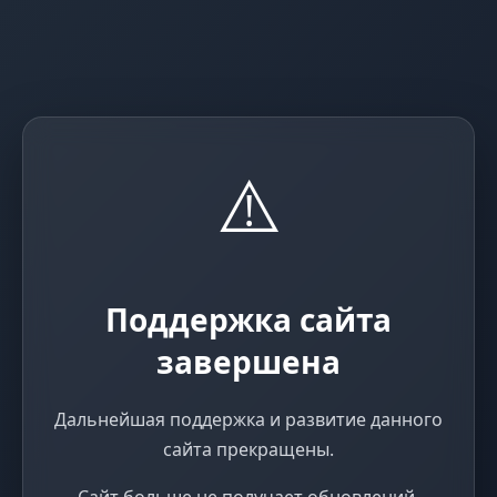
⚠️
Поддержка сайта
завершена
Дальнейшая поддержка и развитие данного
сайта прекращены.
Сайт больше не получает обновлений,