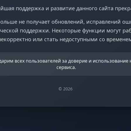
йшая поддержка и развитие данного сайта прек
больше не получает обновлений, исправлений ош
ческой поддержки. Некоторые функции могут ра
некорректно или стать недоступными со временем
дарим всех пользователей за доверие и использование
сервиса.
© 2026