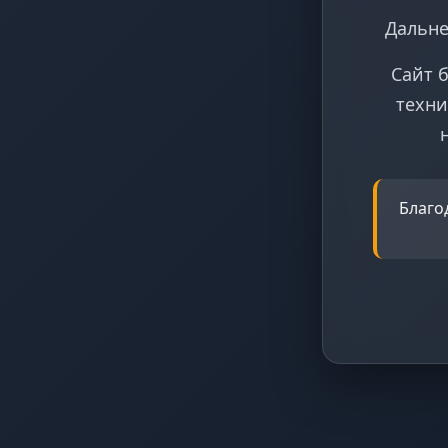
Дальне
Сайт 
техни
Благо