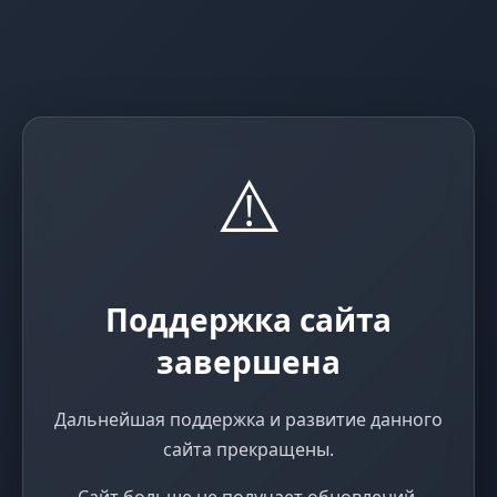
⚠️
Поддержка сайта
завершена
Дальнейшая поддержка и развитие данного
сайта прекращены.
Сайт больше не получает обновлений,