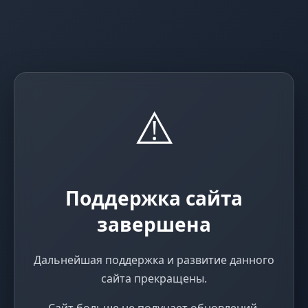
⚠️
Поддержка сайта
завершена
Дальнейшая поддержка и развитие данного
сайта прекращены.
Сайт больше не получает обновлений,