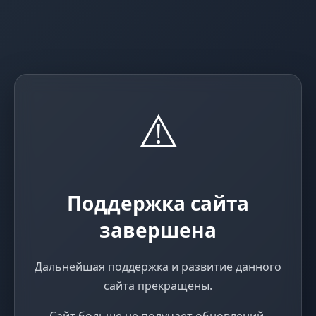
⚠️
Поддержка сайта
завершена
Дальнейшая поддержка и развитие данного
сайта прекращены.
Сайт больше не получает обновлений,