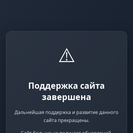
⚠️
Поддержка сайта
завершена
Дальнейшая поддержка и развитие данного
сайта прекращены.
Сайт больше не получает обновлений,