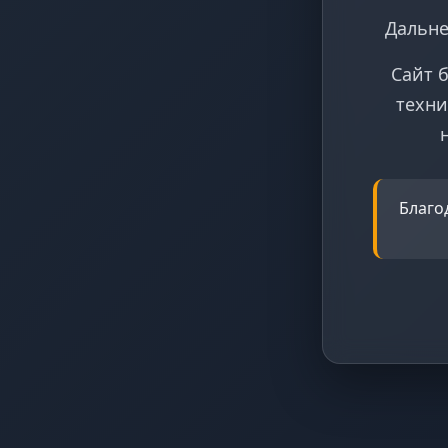
Дальне
Сайт 
техни
Благо