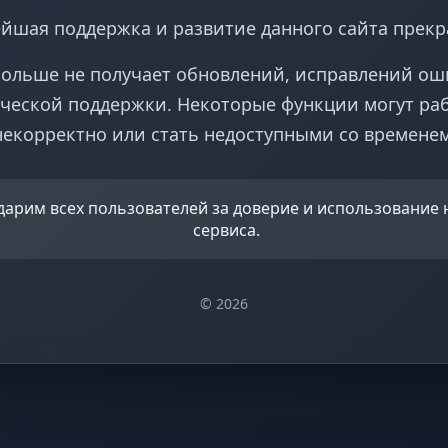
йшая поддержка и развитие данного сайта прек
больше не получает обновлений, исправлений ош
ческой поддержки. Некоторые функции могут ра
некорректно или стать недоступными со временем
дарим всех пользователей за доверие и использование
сервиса.
© 2026