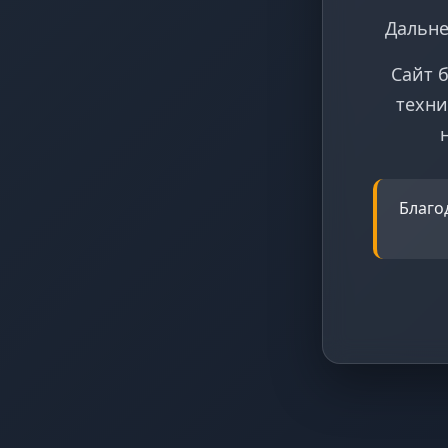
Дальне
Сайт 
техни
Благо