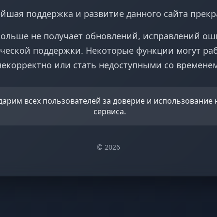
йшая поддержка и развитие данного сайта прек
больше не получает обновлений, исправлений ош
ческой поддержки. Некоторые функции могут ра
некорректно или стать недоступными со временем
дарим всех пользователей за доверие и использование
сервиса.
© 2026