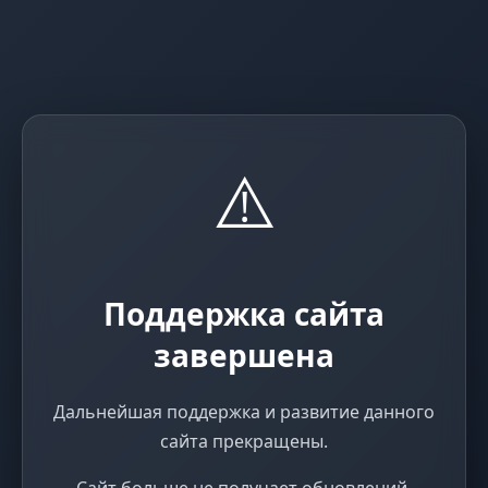
⚠️
Поддержка сайта
завершена
Дальнейшая поддержка и развитие данного
сайта прекращены.
Сайт больше не получает обновлений,