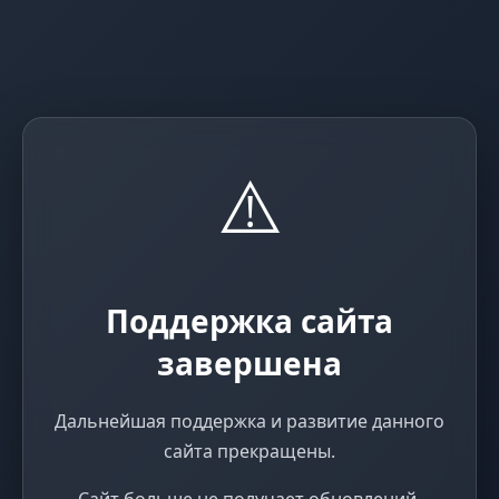
⚠️
Поддержка сайта
завершена
Дальнейшая поддержка и развитие данного
сайта прекращены.
Сайт больше не получает обновлений,