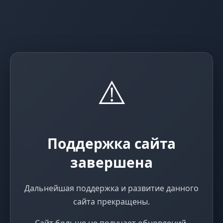
⚠️
Поддержка сайта
завершена
Дальнейшая поддержка и развитие данного
сайта прекращены.
Сайт больше не получает обновлений,