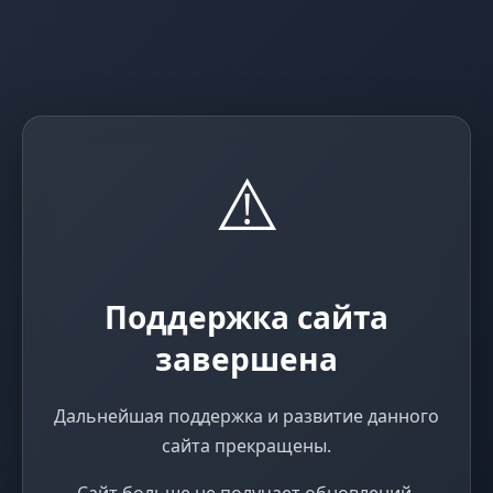
⚠️
Поддержка сайта
завершена
Дальнейшая поддержка и развитие данного
сайта прекращены.
Сайт больше не получает обновлений,