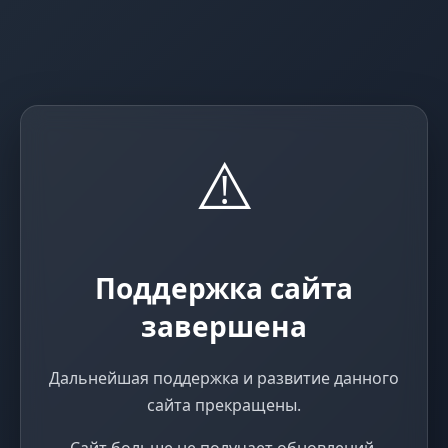
⚠️
Поддержка сайта
завершена
Дальнейшая поддержка и развитие данного
сайта прекращены.
Сайт больше не получает обновлений,