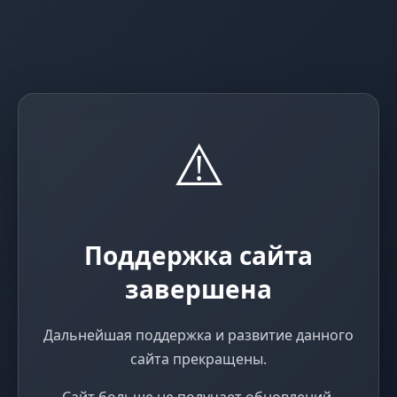
⚠️
Поддержка сайта
завершена
Дальнейшая поддержка и развитие данного
сайта прекращены.
Сайт больше не получает обновлений,