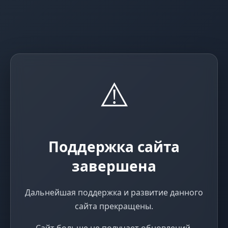
⚠️
Поддержка сайта
завершена
Дальнейшая поддержка и развитие данного
сайта прекращены.
Сайт больше не получает обновлений,