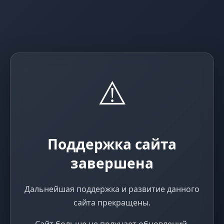
⚠️
Поддержка сайта
завершена
Дальнейшая поддержка и развитие данного
сайта прекращены.
Сайт больше не получает обновлений,