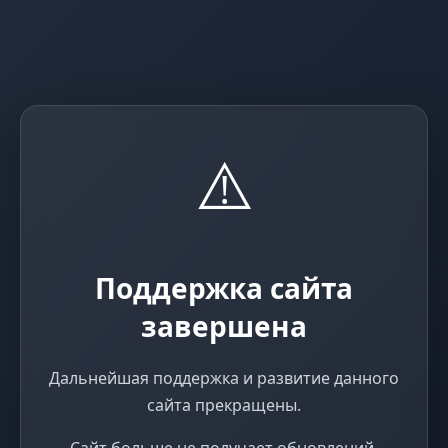
⚠️
Поддержка сайта
завершена
Дальнейшая поддержка и развитие данного
сайта прекращены.
Сайт больше не получает обновлений,