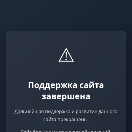
⚠️
Поддержка сайта
завершена
Дальнейшая поддержка и развитие данного
сайта прекращены.
Сайт больше не получает обновлений,