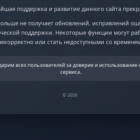
йшая поддержка и развитие данного сайта прек
больше не получает обновлений, исправлений ош
ческой поддержки. Некоторые функции могут ра
некорректно или стать недоступными со временем
дарим всех пользователей за доверие и использование
сервиса.
© 2026