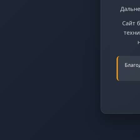
Дальне
Сайт 
техни
Благо