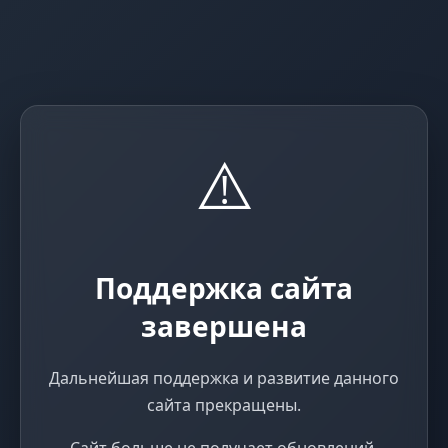
⚠️
Поддержка сайта
завершена
Дальнейшая поддержка и развитие данного
сайта прекращены.
Сайт больше не получает обновлений,