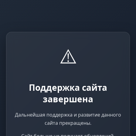
⚠️
Поддержка сайта
завершена
Дальнейшая поддержка и развитие данного
сайта прекращены.
Сайт больше не получает обновлений,