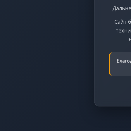
Дальне
Сайт 
техни
Благо