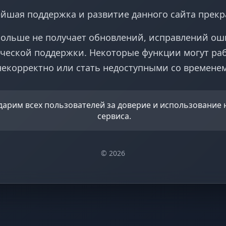
йшая поддержка и развитие данного сайта прек
больше не получает обновлений, исправлений ош
ческой поддержки. Некоторые функции могут ра
некорректно или стать недоступными со временем
дарим всех пользователей за доверие и использование
сервиса.
© 2026