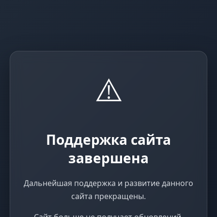
⚠️
Поддержка сайта
завершена
Дальнейшая поддержка и развитие данного
сайта прекращены.
Сайт больше не получает обновлений,