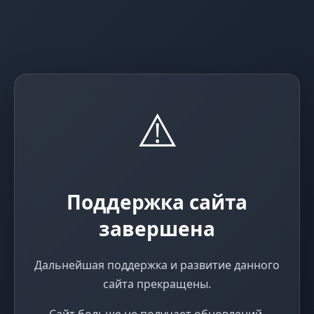
⚠️
Поддержка сайта
завершена
Дальнейшая поддержка и развитие данного
сайта прекращены.
Сайт больше не получает обновлений,