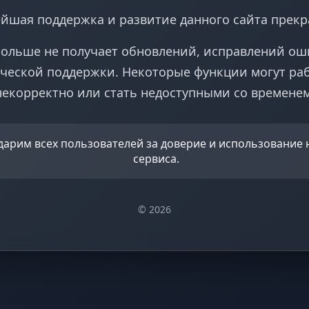
йшая поддержка и развитие данного сайта прек
больше не получает обновлений, исправлений ош
ческой поддержки. Некоторые функции могут ра
некорректно или стать недоступными со временем
дарим всех пользователей за доверие и использование
сервиса.
© 2026