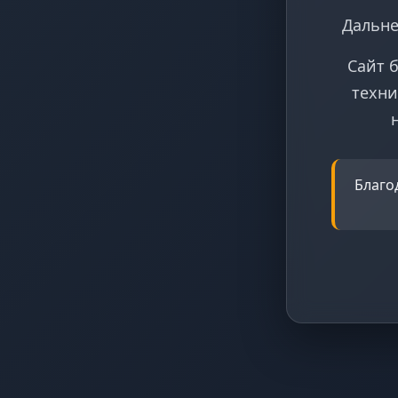
Дальне
Сайт 
техни
Благо