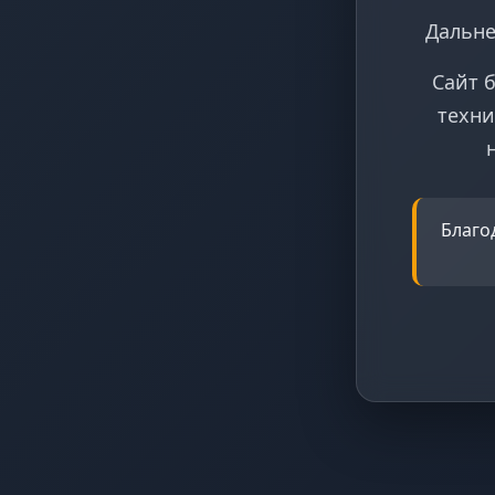
Дальне
Сайт 
техни
Благо