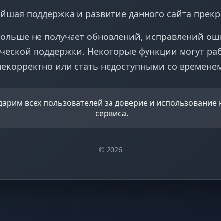
йшая поддержка и развитие данного сайта прек
больше не получает обновлений, исправлений ош
ческой поддержки. Некоторые функции могут ра
некорректно или стать недоступными со временем
дарим всех пользователей за доверие и использование
сервиса.
© 2026