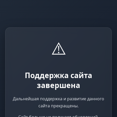
⚠️
Поддержка сайта
завершена
Дальнейшая поддержка и развитие данного
сайта прекращены.
Сайт больше не получает обновлений,