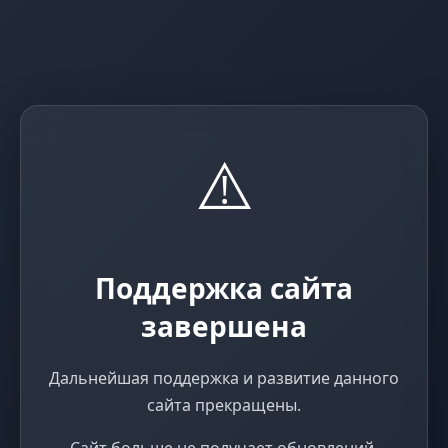
⚠️
Поддержка сайта
завершена
Дальнейшая поддержка и развитие данного
сайта прекращены.
Сайт больше не получает обновлений,