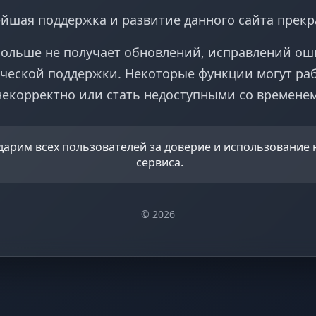
йшая поддержка и развитие данного сайта прек
больше не получает обновлений, исправлений ош
ческой поддержки. Некоторые функции могут ра
некорректно или стать недоступными со временем
дарим всех пользователей за доверие и использование
сервиса.
© 2026