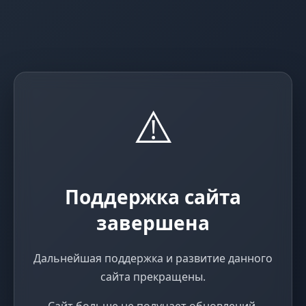
⚠️
Поддержка сайта
завершена
Дальнейшая поддержка и развитие данного
сайта прекращены.
Сайт больше не получает обновлений,