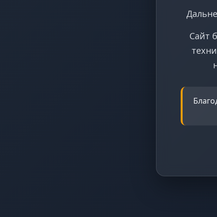
Дальне
Сайт 
техни
Благо