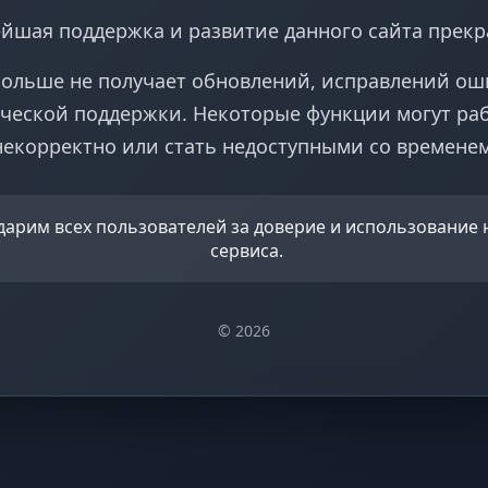
йшая поддержка и развитие данного сайта прек
больше не получает обновлений, исправлений ош
ческой поддержки. Некоторые функции могут ра
некорректно или стать недоступными со временем
дарим всех пользователей за доверие и использование
сервиса.
© 2026