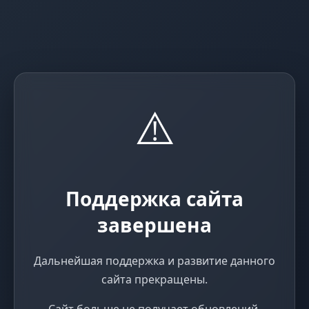
⚠️
Поддержка сайта
завершена
Дальнейшая поддержка и развитие данного
сайта прекращены.
Сайт больше не получает обновлений,