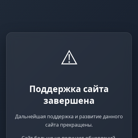
⚠️
Поддержка сайта
завершена
Дальнейшая поддержка и развитие данного
сайта прекращены.
Сайт больше не получает обновлений,