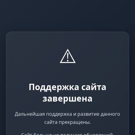
⚠️
Поддержка сайта
завершена
Дальнейшая поддержка и развитие данного
сайта прекращены.
Сайт больше не получает обновлений,