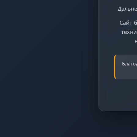
Дальне
Сайт 
техни
Благо