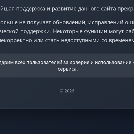
йшая поддержка и развитие данного сайта прек
больше не получает обновлений, исправлений ош
ческой поддержки. Некоторые функции могут ра
некорректно или стать недоступными со временем
дарим всех пользователей за доверие и использование
сервиса.
© 2026