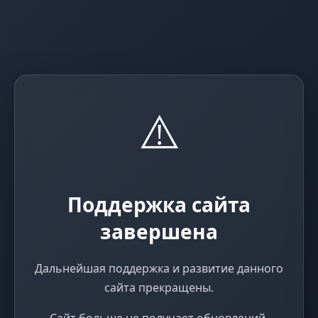
⚠️
Поддержка сайта
завершена
Дальнейшая поддержка и развитие данного
сайта прекращены.
Сайт больше не получает обновлений,