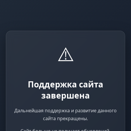
⚠️
Поддержка сайта
завершена
Дальнейшая поддержка и развитие данного
сайта прекращены.
Сайт больше не получает обновлений,