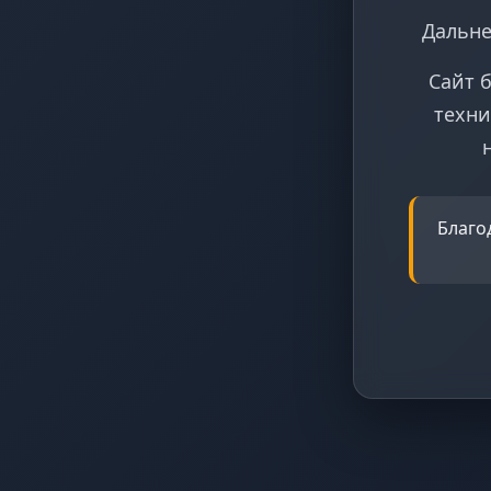
Дальне
Сайт 
техни
Благо