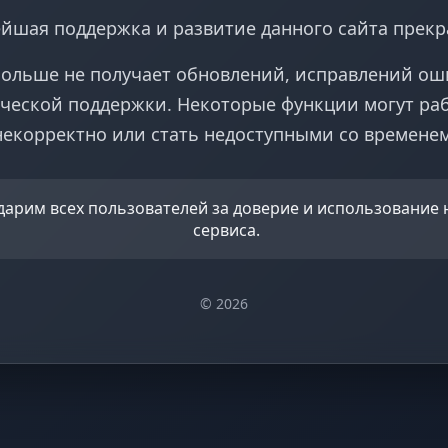
йшая поддержка и развитие данного сайта прек
больше не получает обновлений, исправлений ош
ческой поддержки. Некоторые функции могут ра
некорректно или стать недоступными со временем
дарим всех пользователей за доверие и использование
сервиса.
© 2026