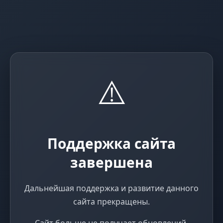
⚠️
Поддержка сайта
завершена
Дальнейшая поддержка и развитие данного
сайта прекращены.
Сайт больше не получает обновлений,