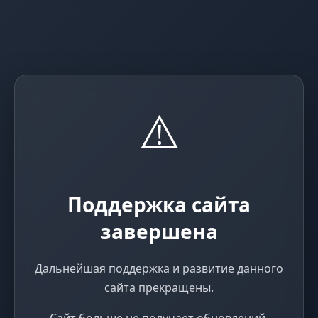
⚠️
Поддержка сайта
завершена
Дальнейшая поддержка и развитие данного
сайта прекращены.
Сайт больше не получает обновлений,