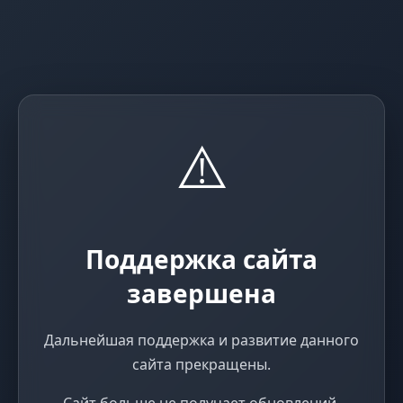
⚠️
Поддержка сайта
завершена
Дальнейшая поддержка и развитие данного
сайта прекращены.
Сайт больше не получает обновлений,