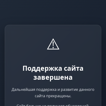
⚠️
Поддержка сайта
завершена
Дальнейшая поддержка и развитие данного
сайта прекращены.
Сайт больше не получает обновлений,