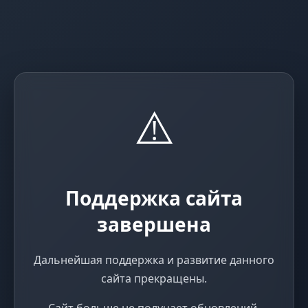
⚠️
Поддержка сайта
завершена
Дальнейшая поддержка и развитие данного
сайта прекращены.
Сайт больше не получает обновлений,