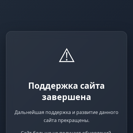
⚠️
Поддержка сайта
завершена
Дальнейшая поддержка и развитие данного
сайта прекращены.
Сайт больше не получает обновлений,