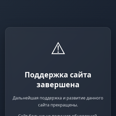
⚠️
Поддержка сайта
завершена
Дальнейшая поддержка и развитие данного
сайта прекращены.
Сайт больше не получает обновлений,