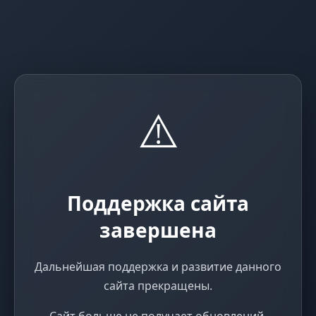
⚠️
Поддержка сайта
завершена
Дальнейшая поддержка и развитие данного
сайта прекращены.
Сайт больше не получает обновлений,